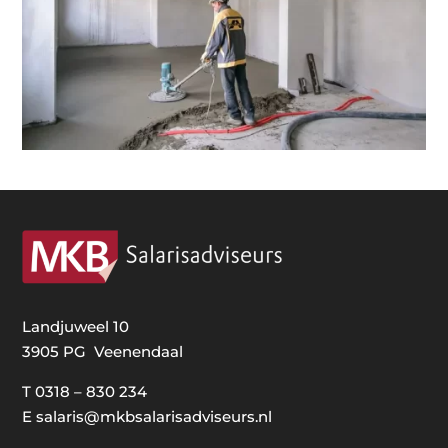
Landjuweel 10
3905 PG Veenendaal
T
0318 – 830 234
E
salaris@mkbsalarisadviseurs.nl