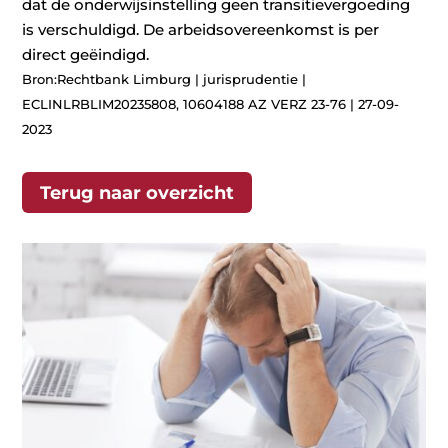
dat de onderwijsinstelling geen transitievergoeding
is verschuldigd. De arbeidsovereenkomst is per
direct geëindigd.
Bron:Rechtbank Limburg | jurisprudentie |
ECLINLRBLIM20235808, 10604188 AZ VERZ 23-76 | 27-09-
2023
Terug naar overzicht