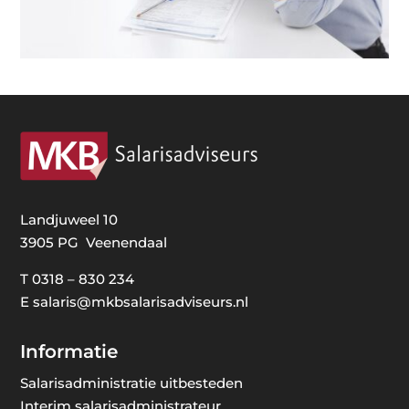
Landjuweel 10
3905 PG Veenendaal
T
0318 – 830 234
E
salaris@mkbsalarisadviseurs.nl
Informatie
Salarisadministratie uitbesteden
Interim salarisadministrateur