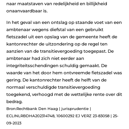
naar maatstaven van redelijkheid en billijkheid
onaanvaardbaar is.
In het geval van een ontslag op staande voet van een
ambtenaar wegens diefstal van een gebruikt
fietszadel uit een opslag van de gemeente heeft de
kantonrechter de uitzondering op de regel ten
aanzien van de transitievergoeding toegepast. De
ambtenaar had zich niet eerder aan
integriteitsschendingen schuldig gemaakt. De
waarde van het door hem ontvreemde fietszadel was
gering. De kantonrechter heeft de helft van de
normaal verschuldigde transitievergoeding
toegekend, verhoogd met de wettelijke rente over dit
bedrag.
Bron:Rechtbank Den Haag | jurisprudentie |
ECLINLRBDHA202314748, 10600292 EJ VERZ 23-83058 | 25-
09-2023