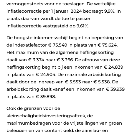
vermogenstoets voor de toeslagen. De wettelijke
inflatiecorrectie per 1 januari 2024 bedraagt 9,9%. In
plaats daarvan wordt de toe te passen
inflatiecorrectie vastgesteld op 9,61%.
De hoogste inkomensschijf begint na beperking van
de indexatiefactor € 75.549 in plaats van € 75.624.
Het maximum van de algemene heffingskorting
daalt van € 3.374 naar € 3.366. De afbouw van deze
heffingskorting begint bij een inkomen van € 24.839
in plaats van € 24.904. De maximale arbeidskorting
daalt door de ingreep van € 5.553 naar € 5.538. De
arbeidskorting daalt vanaf een inkomen van € 39.939
in plaats van € 39.898.
Ook de grenzen voor de
kleinschaligheidsinvesteringsaftrek, de
maximumbedragen voor de vrijstellingen van groen
beleggen en van contant geld, de aanslag- en