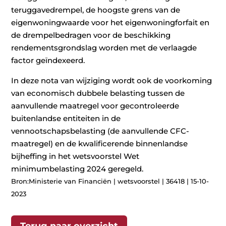
teruggavedrempel, de hoogste grens van de
eigenwoningwaarde voor het eigenwoningforfait en
de drempelbedragen voor de beschikking
rendementsgrondslag worden met de verlaagde
factor geïndexeerd.
In deze nota van wijziging wordt ook de voorkoming
van economisch dubbele belasting tussen de
aanvullende maatregel voor gecontroleerde
buitenlandse entiteiten in de
vennootschapsbelasting (de aanvullende CFC-
maatregel) en de kwalificerende binnenlandse
bijheffing in het wetsvoorstel Wet
minimumbelasting 2024 geregeld.
Bron:Ministerie van Financiën | wetsvoorstel | 36418 | 15-10-
2023
Terug naar overzicht