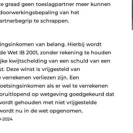
ste graad geen toeslagpartner meer kunnen
 doorwerkingsbepaling van het
partnerbegrip te schrappen.
singsinkomen van belang. Hierbij wordt
 de Wet IB 2001, zonder rekening te houden
lijke kwijtschelding van een schuld van een
. Deze winst is vrijgesteld van
 verrekenen verliezen zijn. Een
toetsingsinkomen als er wel te verrekenen
t vooruitlopend op wetgeving goedgekeurd dat
wordt gehouden met niet vrijgestelde
 wordt nu in de wet opgenomen.
9-2024