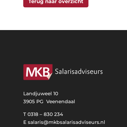
Terug naar overzicht
Landjuweel 10
3905 PG Veenendaal
T
0318 – 830 234
E
salaris@mkbsalarisadviseurs.nl