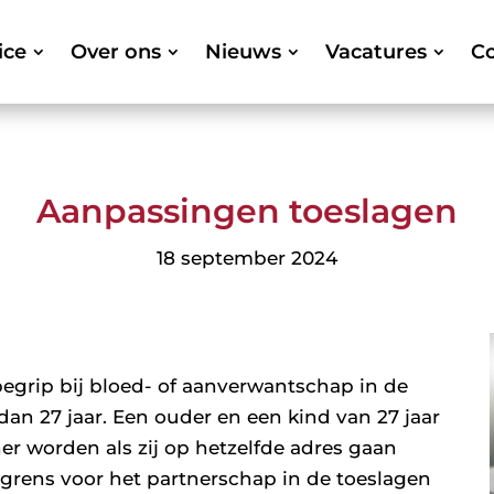
ice
Over ons
Nieuws
Vacatures
Co
Aanpassingen toeslagen
18 september 2024
begrip bij bloed- of aanverwantschap in de
dan 27 jaar. Een ouder en een kind van 27 jaar
er worden als zij op hetzelfde adres gaan
grens voor het partnerschap in de toeslagen