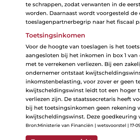
te schrappen, zodat verwanten in de eer
worden. Daarnaast wordt voorgesteld de
toeslagenpartnerbegrip naar het fiscaal 
Toetsingsinkomen
Voor de hoogte van toeslagen is het toet
aangesloten bij het inkomen in box 1 van
met te verrekenen verliezen. Bij een zake
ondernemer ontstaat kwijtscheldingswinst
inkomstenbelasting, voor zover er geen te
kwijtscheldingswinst leidt tot een hoger 
verliezen zijn. De staatssecretaris heef
bij het toetsingsinkomen geen rekening 
kwijtscheldingswinst. Deze goedkeuring
Bron:Ministerie van Financiën | wetsvoorstel | 17-0