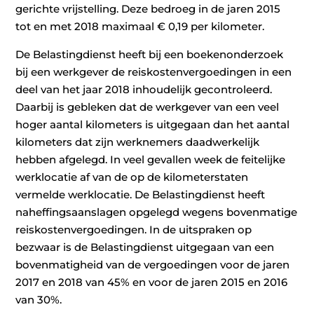
gerichte vrijstelling. Deze bedroeg in de jaren 2015
tot en met 2018 maximaal € 0,19 per kilometer.
De Belastingdienst heeft bij een boekenonderzoek
bij een werkgever de reiskostenvergoedingen in een
deel van het jaar 2018 inhoudelijk gecontroleerd.
Daarbij is gebleken dat de werkgever van een veel
hoger aantal kilometers is uitgegaan dan het aantal
kilometers dat zijn werknemers daadwerkelijk
hebben afgelegd. In veel gevallen week de feitelijke
werklocatie af van de op de kilometerstaten
vermelde werklocatie. De Belastingdienst heeft
naheffingsaanslagen opgelegd wegens bovenmatige
reiskostenvergoedingen. In de uitspraken op
bezwaar is de Belastingdienst uitgegaan van een
bovenmatigheid van de vergoedingen voor de jaren
2017 en 2018 van 45% en voor de jaren 2015 en 2016
van 30%.