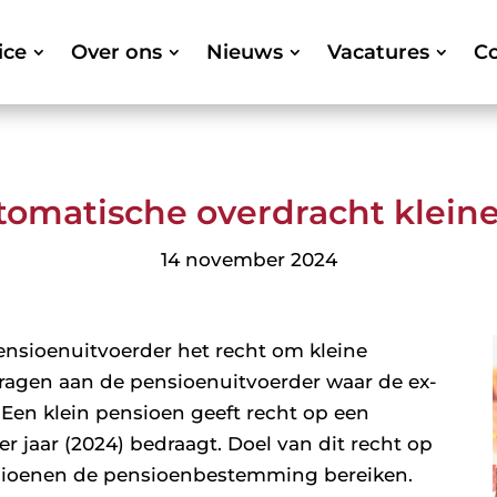
ice
Over ons
Nieuws
Vacatures
Co
utomatische overdracht klein
14 november 2024
pensioenuitvoerder het recht om kleine
agen aan de pensioenuitvoerder waar de ex-
en klein pensioen geeft recht op een
r jaar (2024) bedraagt. Doel van dit recht op
nsioenen de pensioenbestemming bereiken.