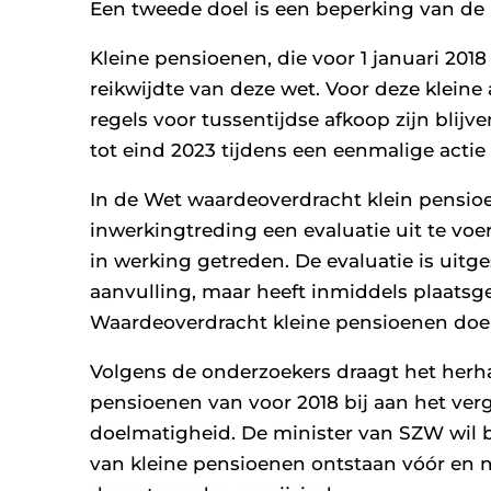
Een tweede doel is een beperking van de 
Kleine pensioenen, die voor 1 januari 2018
reikwijdte van deze wet. Voor deze kleine
regels voor tussentijdse afkoop zijn blij
tot eind 2023 tijdens een eenmalige act
In de Wet waardeoverdracht klein pensioe
inwerkingtreding een evaluatie uit te voe
in werking getreden. De evaluatie is uitg
aanvulling, maar heeft inmiddels plaatsg
Waardeoverdracht kleine pensioenen doelm
Volgens de onderzoekers draagt het herh
pensioenen van voor 2018 bij aan het ver
doelmatigheid. De minister van SZW wil b
van kleine pensioenen ontstaan vóór en n