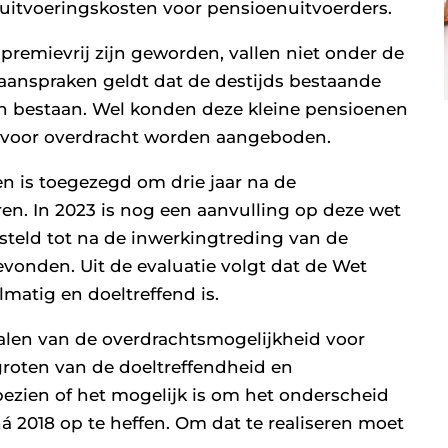
uitvoeringskosten voor pensioenuitvoerders.
 premievrij zijn geworden, vallen niet onder de
 aanspraken geldt dat de destijds bestaande
ven bestaan. Wel konden deze kleine pensioenen
ie voor overdracht worden aangeboden.
n is toegezegd om drie jaar na de
ren. In 2023 is nog een aanvulling op deze wet
esteld tot na de inwerkingtreding van de
evonden. Uit de evaluatie volgt dat de Wet
atig en doeltreffend is.
alen van de overdrachtsmogelijkheid voor
groten van de doeltreffendheid en
ezien of het mogelijk is om het onderscheid
á 2018 op te heffen. Om dat te realiseren moet