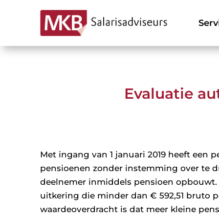
Serv
Evaluatie a
Met ingang van 1 januari 2019 heeft een 
pensioenen zonder instemming over te dr
deelnemer inmiddels pensioen opbouwt. E
uitkering die minder dan € 592,51 bruto pe
waardeoverdracht is dat meer kleine pe