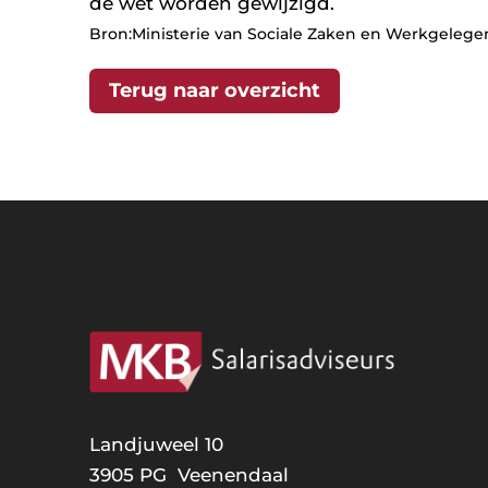
de wet worden gewijzigd.
Bron:Ministerie van Sociale Zaken en Werkgelegenh
Terug naar overzicht
Landjuweel 10
3905 PG Veenendaal