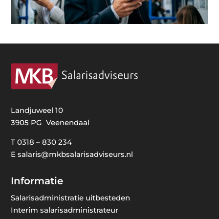
Landjuweel 10
3905 PG Veenendaal
T
0318 – 830 234
E
salaris@mkbsalarisadviseurs.nl
Informatie
Salarisadministratie uitbesteden
Interim salarisadministrateur