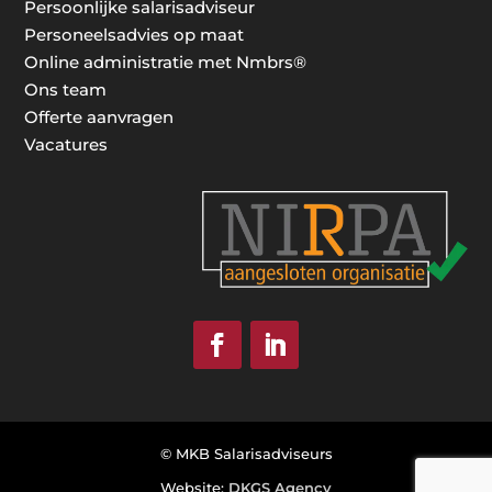
Persoonlijke salarisadviseur
Personeelsadvies op maat
Online administratie met Nmbrs®
Ons team
Offerte aanvragen
Vacatures
© MKB Salarisadviseurs
Website:
DKGS Agency