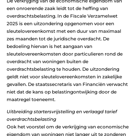
De verkrijging van de economische eigendom van
een onroerende zaak leidt tot de heffing van
overdrachtsbelasting. In de Fiscale Verzamelwet
2025 is een uitzondering opgenomen voor een
sleutelovereenkomst met een duur van maximaal
zes maanden tot de juridische overdacht. De
bedoeling hiervan is het aangaan van
sleutelovereenkomsten door particulieren rond de
overdracht van woningen buiten de
overdrachtsbelasting te houden. De uitzondering
geldt niet voor sleutelovereenkomsten in zakelijke
gevallen. De staatssecretaris van Financiën verwacht
niet dat de kans op belastingontwijking door de
maatregel toeneemt.
Uitbreiding startersvrijstelling en verlaagd tarief
overdrachtsbelasting
Ook het voorstel om de verkrijging van economische
eigendom van woningen niet langer uit te zonderen