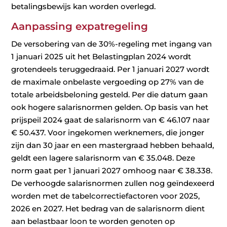
betalingsbewijs kan worden overlegd.
Aanpassing expatregeling
De versobering van de 30%-regeling met ingang van
1 januari 2025 uit het Belastingplan 2024 wordt
grotendeels teruggedraaid. Per 1 januari 2027 wordt
de maximale onbelaste vergoeding op 27% van de
totale arbeidsbeloning gesteld. Per die datum gaan
ook hogere salarisnormen gelden. Op basis van het
prijspeil 2024 gaat de salarisnorm van € 46.107 naar
€ 50.437. Voor ingekomen werknemers, die jonger
zijn dan 30 jaar en een mastergraad hebben behaald,
geldt een lagere salarisnorm van € 35.048. Deze
norm gaat per 1 januari 2027 omhoog naar € 38.338.
De verhoogde salarisnormen zullen nog geïndexeerd
worden met de tabelcorrectiefactoren voor 2025,
2026 en 2027. Het bedrag van de salarisnorm dient
aan belastbaar loon te worden genoten op