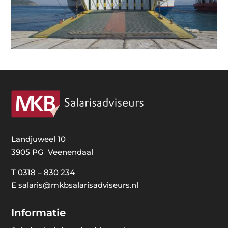
Landjuweel 10
3905 PG Veenendaal
T
0318 – 830 234
E
salaris@mkbsalarisadviseurs.nl
Informatie