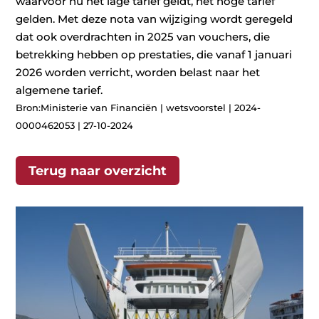
waarvoor nu het lage tarief geldt, het hoge tarief
gelden. Met deze nota van wijziging wordt geregeld
dat ook overdrachten in 2025 van vouchers, die
betrekking hebben op prestaties, die vanaf 1 januari
2026 worden verricht, worden belast naar het
algemene tarief.
Bron:Ministerie van Financiën | wetsvoorstel | 2024-
0000462053 | 27-10-2024
Terug naar overzicht