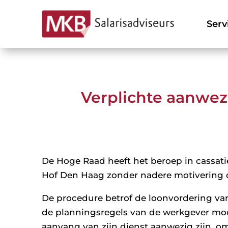
Serv
Verplichte aanwezi
De Hoge Raad heeft het beroep in cassati
Hof Den Haag zonder nadere motivering 
De procedure betrof de loonvordering va
de planningsregels van de werkgever mo
aanvang van zijn dienst aanwezig zijn, 