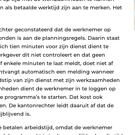
n als betaalde werktijd zijn aan te merken. Het
echter geconstateerd dat de werknemer op
nden is aan de planningsregels. Daarin staat
ch tien minuten voor zijn dienst dient te
rkgever dit niet controleert en dat geen
f enkele minuten te laat meldt, doet niet af
 ontvangt automatisch een melding wanneer
dstip van zijn dienst met zijn werkzaamheden
mheden dient de werknemer in te loggen op
de programma’s te starten. Dat kost ook
n. De kantonrechter leidt daaruit af dat de
blijvend is.
e betalen arbeidstijd, omdat de werknemer