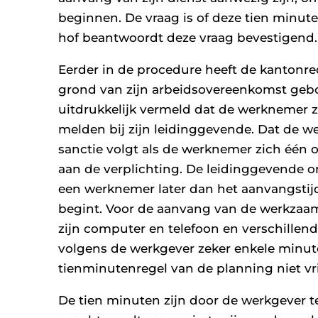
beginnen. De vraag is of deze tien minute
hof beantwoordt deze vraag bevestigend.
Eerder in de procedure heeft de kantonr
grond van zijn arbeidsovereenkomst gebo
uitdrukkelijk vermeld dat de werknemer zi
melden bij zijn leidinggevende. Dat de we
sanctie volgt als de werknemer zich één o
aan de verplichting. De leidinggevende
een werknemer later dan het aanvangstij
begint. Voor de aanvang van de werkzaa
zijn computer en telefoon en verschillen
volgens de werkgever zeker enkele minute
tienminutenregel van de planning niet vrij
De tien minuten zijn door de werkgever t