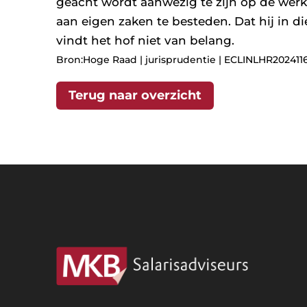
geacht wordt aanwezig te zijn op de werkp
aan eigen zaken te besteden. Dat hij in di
vindt het hof niet van belang.
Bron:Hoge Raad | jurisprudentie | ECLINLHR20241161
Terug naar overzicht