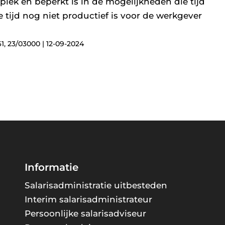
lek en beperkt is in de mogelijkheden die tijd
e tijd nog niet productief is voor de werkgever
, 23/03000 | 12-09-2024
Informatie
Salarisadministratie uitbesteden
Interim salarisadministrateur
Persoonlijke salarisadviseur