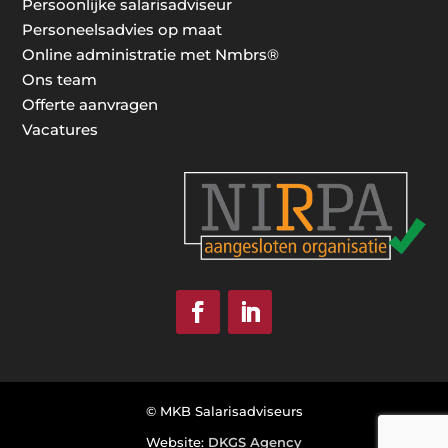
Persoonlijke salarisadviseur
Personeelsadvies op maat
Online administratie met Nmbrs®
Ons team
Offerte aanvragen
Vacatures
© MKB Salarisadviseurs
Website:
DKGS Agency