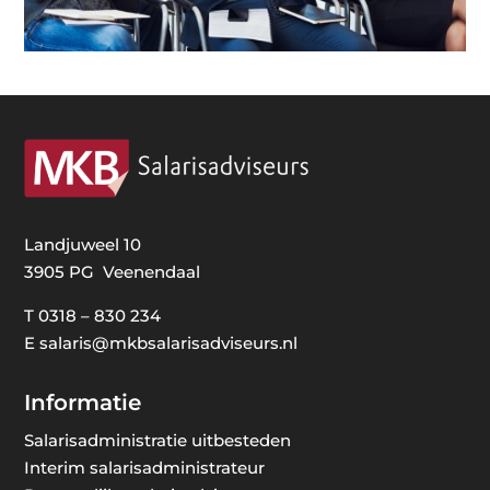
Landjuweel 10
3905 PG Veenendaal
T
0318 – 830 234
E
salaris@mkbsalarisadviseurs.nl
Informatie
Salarisadministratie uitbesteden
Interim salarisadministrateur