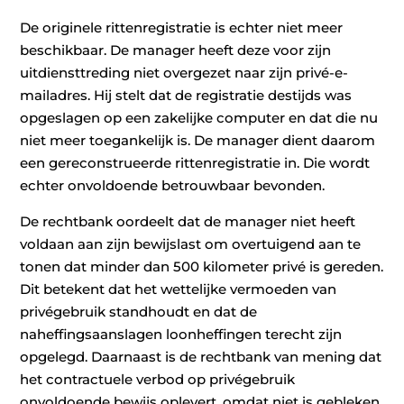
De originele rittenregistratie is echter niet meer
beschikbaar. De manager heeft deze voor zijn
uitdiensttreding niet overgezet naar zijn privé-e-
mailadres. Hij stelt dat de registratie destijds was
opgeslagen op een zakelijke computer en dat die nu
niet meer toegankelijk is. De manager dient daarom
een gereconstrueerde rittenregistratie in. Die wordt
echter onvoldoende betrouwbaar bevonden.
De rechtbank oordeelt dat de manager niet heeft
voldaan aan zijn bewijslast om overtuigend aan te
tonen dat minder dan 500 kilometer privé is gereden.
Dit betekent dat het wettelijke vermoeden van
privégebruik standhoudt en dat de
naheffingsaanslagen loonheffingen terecht zijn
opgelegd. Daarnaast is de rechtbank van mening dat
het contractuele verbod op privégebruik
onvoldoende bewijs oplevert, omdat niet is gebleken