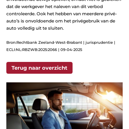
dat de werkgever het naleven van dit verbod
controleerde. Ook het hebben van meerdere privé-
auto’s is onvoldoende om het privégebruik van de
auto volledig uit te sluiten.
Bron:Rechtbank Zeeland-West-Brabant | jurisprudentie |
ECLI:NL:RBZWB:2025:2066 | 09-04-2025
Terug naar overzicht