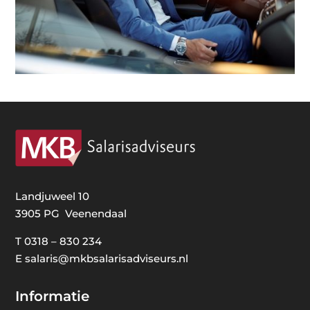
Landjuweel 10
3905 PG Veenendaal
T
0318 – 830 234
E
salaris@mkbsalarisadviseurs.nl
Informatie