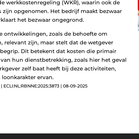
 de werkkostenregeling (WKR), waarin ook de
is zijn opgenomen. Het bedrijf maakt bezwaar
erklaart het bezwaar ongegrond.
e ontwikkelingen, zoals de behoefte om
, relevant zijn, maar stelt dat de wetgever
egrip. Dit betekent dat kosten die primair
van hun dienstbetrekking, zoals hier het geval
kgever zelf baat heeft bij deze activiteiten,
 loonkarakter ervan.
| ECLI:NL:RBNNE:2025:3873 | 08-09-2025