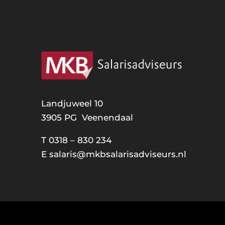
Landjuweel 10
3905 PG Veenendaal
T
0318 – 830 234
E
salaris@mkbsalarisadviseurs.nl