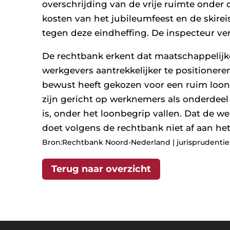
overschrijding van de vrije ruimte onder
kosten van het jubileumfeest en de skire
tegen deze eindheffing. De inspecteur v
De rechtbank erkent dat maatschappelijk
werkgevers aantrekkelijker te positioneren
bewust heeft gekozen voor een ruim loonb
zijn gericht op werknemers als onderdeel 
is, onder het loonbegrip vallen. Dat de wer
doet volgens de rechtbank niet af aan het
Bron:Rechtbank Noord-Nederland | jurisprudentie 
Terug naar overzicht