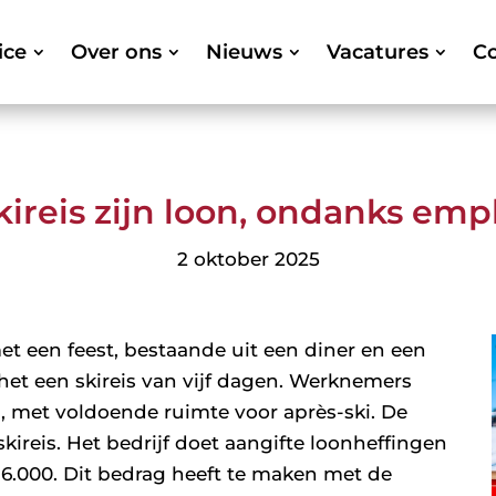
ice
Over ons
Nieuws
Vacatures
Co
kireis zijn loon, ondanks emp
2 oktober 2025
met een feest, bestaande uit een diner en een
 het een skireis van vijf dagen. Werknemers
 met voldoende ruimte voor après-ski. De
kireis. Het bedrijf doet aangifte loonheffingen
36.000. Dit bedrag heeft te maken met de