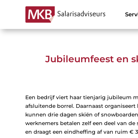
Serv
Jubileumfeest en s
Een bedrijf viert haar tienjarig jubileum 
afsluitende borrel. Daarnaast organiseert
kunnen drie dagen skiën of snowboarden,
werknemers betalen zelf een deel van de s
en draagt een eindheffing af van ruim € 