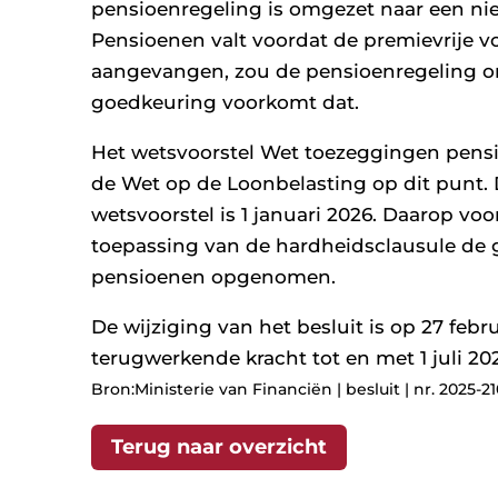
pensioenregeling is omgezet naar een ni
Pensioenen valt voordat de premievrije v
aangevangen, zou de pensioenregeling on
goedkeuring voorkomt dat.
Het wetsvoorstel Wet toezeggingen pen
de Wet op de Loonbelasting op dit punt
wetsvoorstel is 1 januari 2026. Daarop voo
toepassing van de hardheidsclausule de 
pensioenen opgenomen.
De wijziging van het besluit is op 27 feb
terugwerkende kracht tot en met 1 juli 20
Bron:Ministerie van Financiën | besluit | nr. 2025-2
Terug naar overzicht