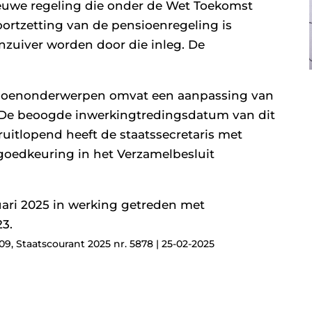
euwe regeling die onder de Wet Toekomst
oortzetting van de pensioenregeling is
zuiver worden door die inleg. De
sioenonderwerpen omvat een aanpassing van
. De beoogde inwerkingtredingsdatum van dit
ruitlopend heeft de staatssecretaris met
goedkeuring in het Verzamelbesluit
ruari 2025 in werking getreden met
23.
109, Staatscourant 2025 nr. 5878 | 25-02-2025