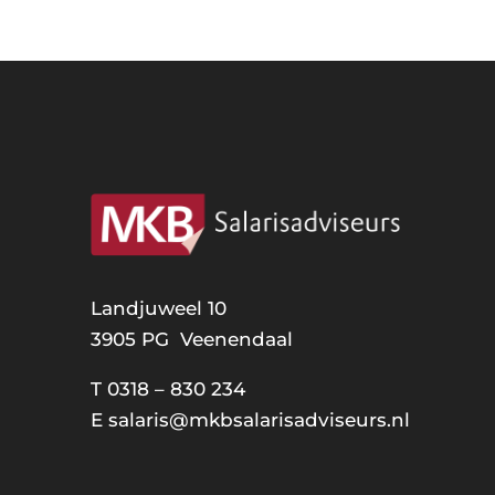
Landjuweel 10
3905 PG Veenendaal
T
0318 – 830 234
E
salaris@mkbsalarisadviseurs.nl