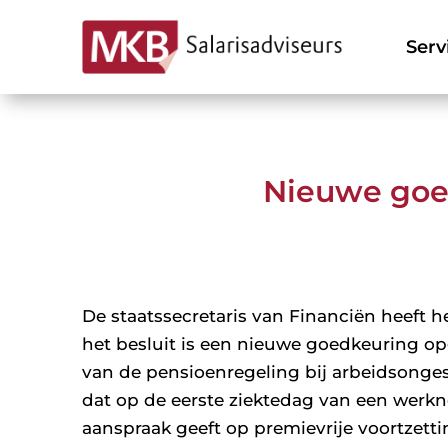
Serv
Nieuwe goe
De staatssecretaris van Financiën heeft h
het besluit is een nieuwe goedkeuring o
van de pensioenregeling bij arbeidsonges
dat op de eerste ziektedag van een werk
aanspraak geeft op premievrije voortzetti