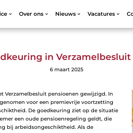
ice
Over ons
Nieuws
Vacatures
Co
dkeuring in Verzamelbesluit
6 maart 2025
et Verzamelbesluit pensioenen gewijzigd. In
pgenomen voor een premievrije voortzetting
chiktheid. De goedkeuring ziet op de situatie
nemer een oude pensioenregeling geldt, die
ng bij arbeidsongeschiktheid. Als de