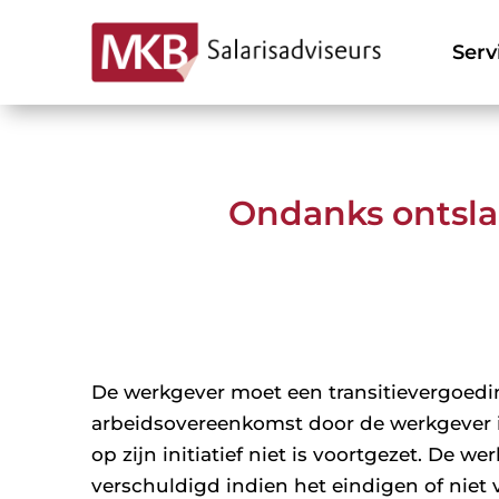
Serv
Ondanks ontsla
De werkgever moet een transitievergoed
arbeidsovereenkomst door de werkgever i
op zijn initiatief niet is voortgezet. De w
verschuldigd indien het eindigen of niet