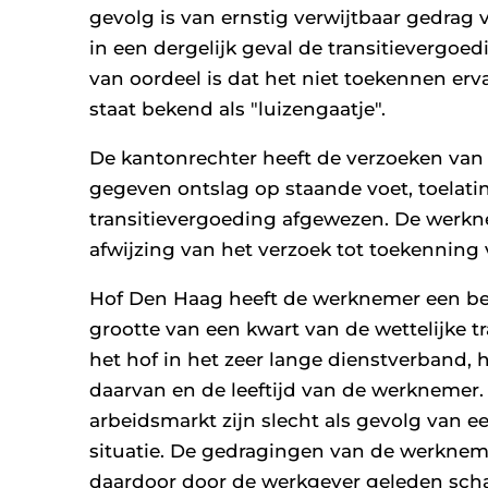
gevolg is van ernstig verwijtbaar gedrag
in een dergelijk geval de transitievergoed
van oordeel is dat het niet toekennen erva
staat bekend als "luizengaatje".
De kantonrechter heeft de verzoeken van
gegeven ontslag op staande voet, toelati
transitievergoeding afgewezen. De werkn
afwijzing van het verzoek tot toekenning 
Hof Den Haag heeft de werknemer een bep
grootte van een kwart van de wettelijke t
het hof in het zeer lange dienstverband,
daarvan en de leeftijd van de werknemer
arbeidsmarkt zijn slecht als gevolg van ee
situatie. De gedragingen van de werkneme
daardoor door de werkgever geleden sch