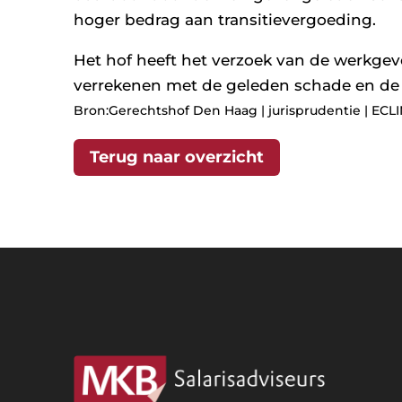
hoger bedrag aan transitievergoeding.
Het hof heeft het verzoek van de werkge
verrekenen met de geleden schade en de 
Bron:Gerechtshof Den Haag | jurisprudentie | ECL
Terug naar overzicht