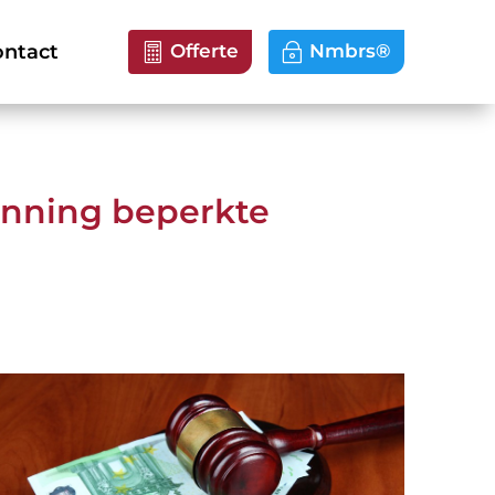
ntact
Offerte
Nmbrs®
enning beperkte