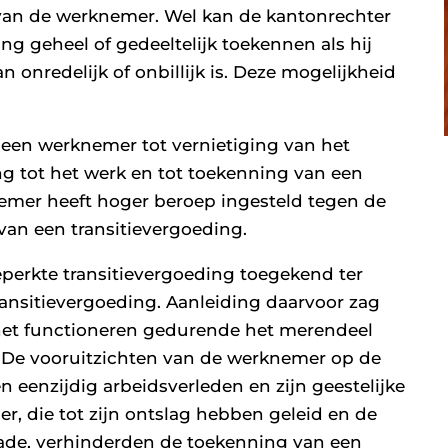
 van de werknemer. Wel kan de kantonrechter
ing geheel of gedeeltelijk toekennen als hij
n onredelijk of onbillijk is. Deze mogelijkheid
 een werknemer tot vernietiging van het
ng tot het werk en tot toekenning van een
emer heeft hoger beroep ingesteld tegen de
van een transitievergoeding.
erkte transitievergoeding toegekend ter
ransitievergoeding. Aanleiding daarvoor zag
 het functioneren gedurende het merendeel
. De vooruitzichten van de werknemer op de
n eenzijdig arbeidsverleden en zijn geestelijke
r, die tot zijn ontslag hebben geleid en de
ade, verhinderden de toekenning van een