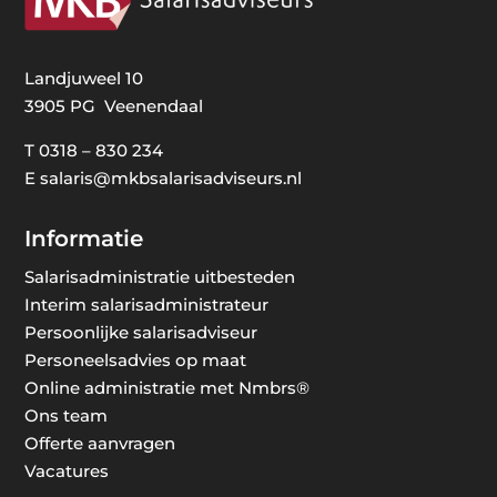
Landjuweel 10
3905 PG Veenendaal
T
0318 – 830 234
E
salaris@mkbsalarisadviseurs.nl
Informatie
Salarisadministratie uitbesteden
Interim salarisadministrateur
Persoonlijke salarisadviseur
Personeelsadvies op maat
Online administratie met Nmbrs®
Ons team
Offerte aanvragen
Vacatures