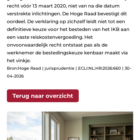
recht vóór 13 maart 2020, niet van na die datum
verstrekte inlichtingen. De Hoge Raad bevestigt dit
oordeel. De verklaring op zichzelf leidt niet tot een
definitieve keuze voor het besteden van het IKB aan
een vaste reiskostenvergoeding. Het
onvoorwaardelijk recht ontstaat pas als de
werknemer de bestedingskeuze kenbaar maakt via
het vinkje.
Bron:Hoge Raad | jurisprudentie | ECLI:NL:HR:2026:660 | 30-
04-2026
Terug naar overzicht