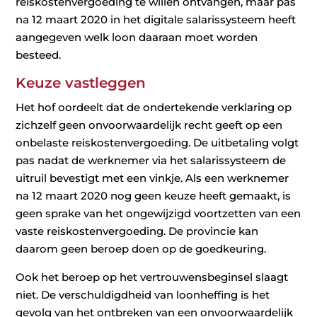
reiskostenvergoeding te willen ontvangen, maar pas
na 12 maart 2020 in het digitale salarissysteem heeft
aangegeven welk loon daaraan moet worden
besteed.
Keuze vastleggen
Het hof oordeelt dat de ondertekende verklaring op
zichzelf geen onvoorwaardelijk recht geeft op een
onbelaste reiskostenvergoeding. De uitbetaling volgt
pas nadat de werknemer via het salarissysteem de
uitruil bevestigt met een vinkje. Als een werknemer
na 12 maart 2020 nog geen keuze heeft gemaakt, is
geen sprake van het ongewijzigd voortzetten van een
vaste reiskostenvergoeding. De provincie kan
daarom geen beroep doen op de goedkeuring.
Ook het beroep op het vertrouwensbeginsel slaagt
niet. De verschuldigdheid van loonheffing is het
gevolg van het ontbreken van een onvoorwaardelijk