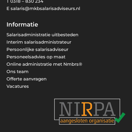
T
0318 – 830 234
E
salaris@mkbsalarisadviseurs.nl
Informatie
Salarisadministratie uitbesteden
Interim salarisadministrateur
Persoonlijke salarisadviseur
Personeelsadvies op maat
Online administratie met Nmbrs®
Ons team
Offerte aanvragen
Vacatures