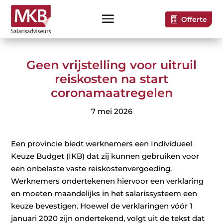
Offerte
Geen vrijstelling voor uitruil
reiskosten na start
coronamaatregelen
7 mei 2026
Een provincie biedt werknemers een Individueel
Keuze Budget (IKB) dat zij kunnen gebruiken voor
een onbelaste vaste reiskostenvergoeding.
Werknemers ondertekenen hiervoor een verklaring
en moeten maandelijks in het salarissysteem een
keuze bevestigen. Hoewel de verklaringen vóór 1
januari 2020 zijn ondertekend, volgt uit de tekst dat