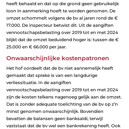
heeft behaald en dat op die grond geen gebruikelijk
loon in aanmerking hoeft te worden genomen. De
omzet schommelt volgens de bv al jaren rond de €
17.000. De inspecteur betwist dit. Uit de aangiften
vennootschapsbelasting over 2019 tot en met 2024
blijkt dat de omzet beduidend hoger is: tussen de €
25.000 en € 66.000 per jaar.
Onwaarschijnlijke kostenpatronen
Het hof oordeelt dat de bv niet aannemelijk heeft
gemaakt dat sprake is van een langdurige
verliessituatie. In de aangiften
vennootschapsbelasting over 2019 tot en met 2024
zijn de kosten telkens nagenoeg gelijk aan de omzet.
Dat is zonder adequate toelichting van de bv op z’n
minst genomen onwaarschijnlijk. Bovendien
bevatten de balansen geen banksaldi, terwijl
vaststaat dat de bv wel een bankrekening heeft. Ook