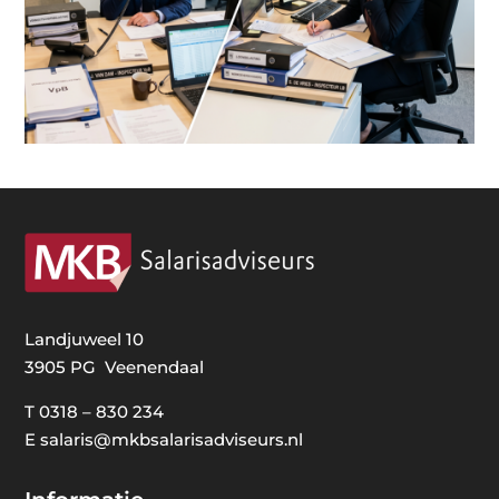
Landjuweel 10
3905 PG Veenendaal
T
0318 – 830 234
E
salaris@mkbsalarisadviseurs.nl