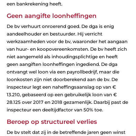
een bankrekening heeft.
Geen aangifte loonheffingen
De bv verhuurt onroerend goed. De dga is enig
aandeelhouder en bestuurder. Hij verricht
werkzaamheden voor de bv, waaronder het aangaan
van huur- en koopovereenkomsten. De bv heeft zich
niet aangemeld als inhoudingsplichtige en heeft
geen aangiften loonheffingen ingediend. De dga
ontvangt wel loon via een payrollbedrijf, maar die
loonkosten zijn niet doorberekend aan de bv. De
inspecteur legt een naheffingsaanslag op van €
13.210, gebaseerd op een gebruikelijk loon van €
28.125 over 2017 en 2018 gezamenlijk. Daarbij past de
inspecteur een deeltijdfactor van 50% toe.
Beroep op structureel verlies
De bv stelt dat zij in de betreffende jaren geen winst