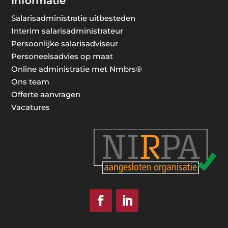
Informatie
Salarisadministratie uitbesteden
Interim salarisadministrateur
Persoonlijke salarisadviseur
Personeelsadvies op maat
Online administratie met Nmbrs®
Ons team
Offerte aanvragen
Vacatures