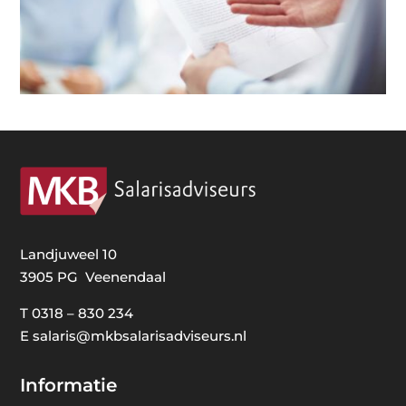
Landjuweel 10
3905 PG Veenendaal
T
0318 – 830 234
E
salaris@mkbsalarisadviseurs.nl
Informatie