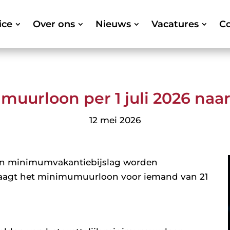
ice
Over ons
Nieuws
Vacatures
Co
uurloon per 1 juli 2026 naar
12 mei 2026
n minimumvakantiebijslag worden
bedraagt het minimumuurloon voor iemand van 21