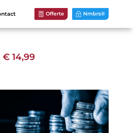
ntact
Offerte
Nmbrs®
 € 14,99