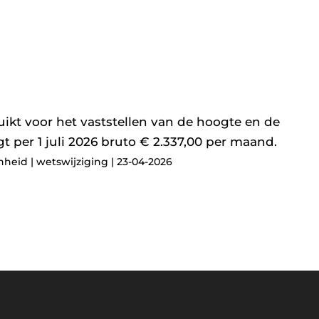
ikt voor het vaststellen van de hoogte en de
t per 1 juli 2026 bruto € 2.337,00 per maand.
heid | wetswijziging | 23-04-2026