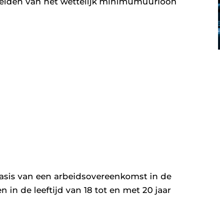
 gelden van het wettelijk minimumuurloon
asis van een arbeidsovereenkomst in de
in de leeftijd van 18 tot en met 20 jaar