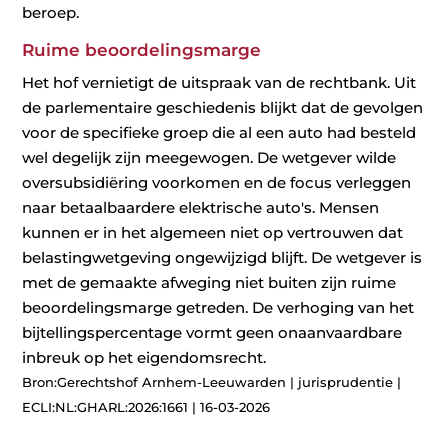
beroep.
Ruime beoordelingsmarge
Het hof vernietigt de uitspraak van de rechtbank. Uit
de parlementaire geschiedenis blijkt dat de gevolgen
voor de specifieke groep die al een auto had besteld
wel degelijk zijn meegewogen. De wetgever wilde
oversubsidiëring voorkomen en de focus verleggen
naar betaalbaardere elektrische auto's. Mensen
kunnen er in het algemeen niet op vertrouwen dat
belastingwetgeving ongewijzigd blijft. De wetgever is
met de gemaakte afweging niet buiten zijn ruime
beoordelingsmarge getreden. De verhoging van het
bijtellingspercentage vormt geen onaanvaardbare
inbreuk op het eigendomsrecht.
Bron:Gerechtshof Arnhem-Leeuwarden | jurisprudentie |
ECLI:NL:GHARL:2026:1661 | 16-03-2026