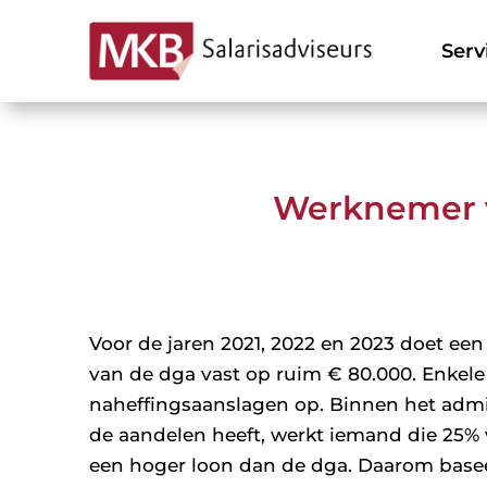
Serv
Werknemer v
Voor de jaren 2021, 2022 en 2023 doet een 
van de dga vast op ruim € 80.000. Enkele 
naheffingsaanslagen op. Binnen het admi
de aandelen heeft, werkt iemand die 25%
een hoger loon dan de dga. Daarom baseer