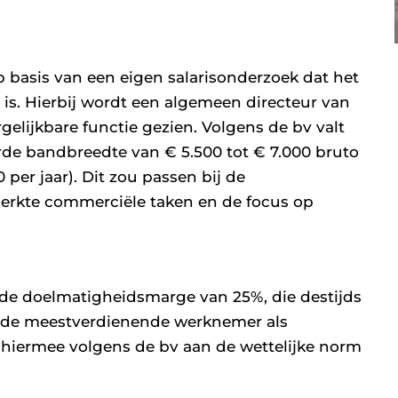
 op basis van een eigen salarisonderzoek dat het
 is. Hierbij wordt een algemeen directeur van
gelijkbare functie gezien. Volgens de bv valt
rde bandbreedte van € 5.500 tot € 7.000 bruto
per jaar). Dit zou passen bij de
erkte commerciële taken en de focus op
p de doelmatigheidsmarge van 25%, die destijds
n de meestverdienende werknemer als
iermee volgens de bv aan de wettelijke norm