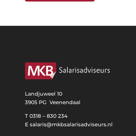
Landjuweel 10
3905 PG Veenendaal
T
0318 – 830 234
E
salaris@mkbsalarisadviseurs.nl