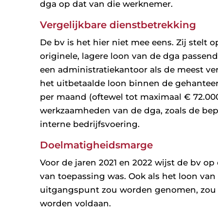
dga op dat van die werknemer.
Vergelijkbare dienstbetrekking
De bv is het hier niet mee eens. Zij stelt
originele, lagere loon van de dga passend
een administratiekantoor als de meest ver
het uitbetaalde loon binnen de gehantee
per maand (oftewel tot maximaal € 72.000 
werkzaamheden van de dga, zoals de bep
interne bedrijfsvoering.
Doelmatigheidsmarge
Voor de jaren 2021 en 2022 wijst de bv o
van toepassing was. Ook als het loon va
uitgangspunt zou worden genomen, zou h
worden voldaan.