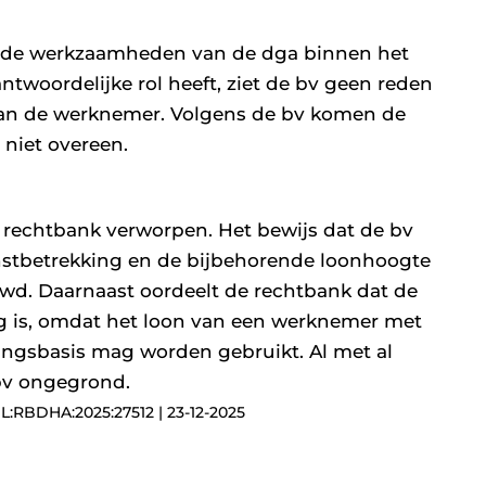
 de werkzaamheden van de dga binnen het
ntwoordelijke rol heeft, ziet de bv geen reden
van de werknemer. Volgens de bv komen de
niet overeen.
rechtbank verworpen. Het bewijs dat de bv
enstbetrekking en de bijbehorende loonhoogte
wd. Daarnaast oordeelt de rechtbank dat de
g is, omdat het loon van een werknemer met
kingsbasis mag worden gebruikt. Al met al
 bv ongegrond.
L:RBDHA:2025:27512 | 23-12-2025