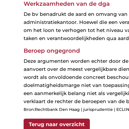
Werkzaamheden van de dga
De bv benadrukt de aard en omvang van
administratiekantoor. Hoewel die een vera
om het loon te verhogen tot het niveau 
taken en verantwoordelijkheden qua aard 
Beroep ongegrond
Deze argumenten worden echter door de 
aanvoert over de meest vergelijkbare di
wordt als onvoldoende concreet beschou
doelmatigheidsmarge niet van toepassin
een aanmerkelijk belang niet als vergelij
verklaart de rechter de beroepen van de
Bron:Rechtbank Den Haag | jurisprudentie | ECLI:N
Terug naar overzicht