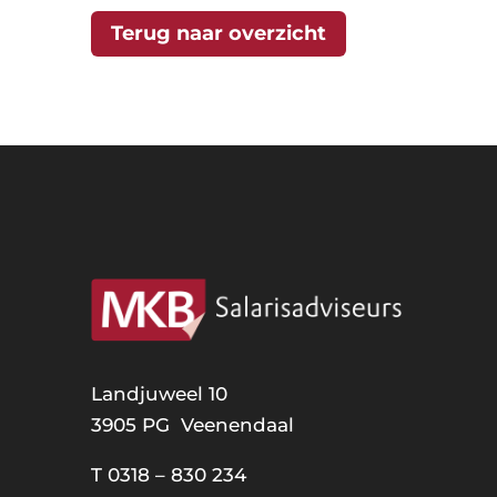
Terug naar overzicht
Landjuweel 10
3905 PG Veenendaal
T
0318 – 830 234