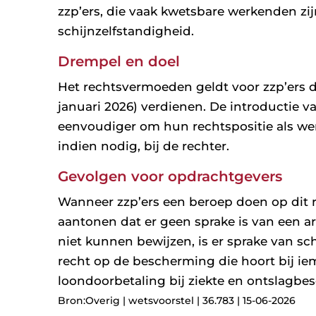
zzp’ers, die vaak kwetsbare werkenden zi
schijnzelfstandigheid.
Drempel en doel
Het rechtsvermoeden geldt voor zzp’ers d
januari 2026) verdienen. De introductie 
eenvoudiger om hun rechtspositie als we
indien nodig, bij de rechter.
Gevolgen voor opdrachtgevers
Wanneer zzp’ers een beroep doen op dit
aantonen dat er geen sprake is van een a
niet kunnen bewijzen, is er sprake van sch
recht op de bescherming die hoort bij iem
loondoorbetaling bij ziekte en ontslagbe
Bron:Overig | wetsvoorstel | 36.783 | 15-06-2026