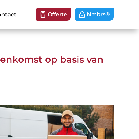
ntact
Offerte
Nmbrs®
enkomst op basis van