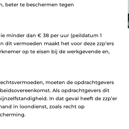
jn, beter te beschermen tegen
ie minder dan € 38 per uur (peildatum 1
van dit vermoeden maakt het voor deze zzp’ers
rknemer op te eisen bij de werkgevende en,
 rechtsvermoeden, moeten de opdrachtgevers
rbeidsovereenkomst. Als opdrachtgevers dit
ijnzelfstandigheid. In dat geval heeft de zzp’er
and in loondienst, zoals recht op
scherming.